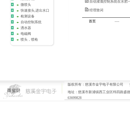
自动灌溉控制系统在水肥
微喷头
经理致词
快速接头,进出水口
检测设备
首页
----
自动控制系统
洒水器
电磁阀
喷头，喷枪
版权所有：慈溪市金宇电子有限公司 
地址：慈溪市新浦镇西工业区纬四路盛德一号楼 电
63699828