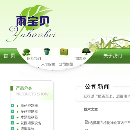
单站控制器
技术文章
多站控制器
水泵控制器
选择花卉植物净化室内空
花园灌溉设备
灌溉系统