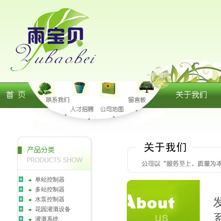
单站控制器
多站控制器
水泵控制器
花园灌溉设备
灌溉系统