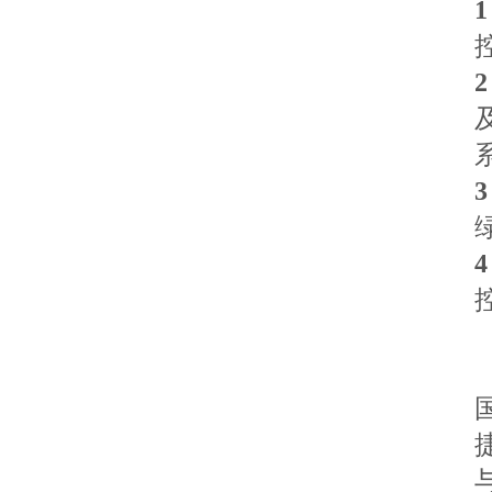
1
2
3
4